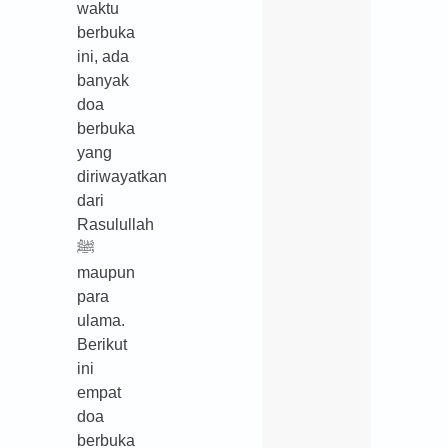
waktu
berbuka
ini, ada
banyak
doa
berbuka
yang
diriwayatkan
dari
Rasulullah
ﷺ
maupun
para
ulama.
Berikut
ini
empat
doa
berbuka