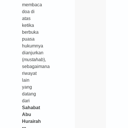
membaca
doa di
atas
ketika
berbuka
puasa
hukumnya
dianjurkan
(
mustahab
),
sebagaimana
riwayat
lain
yang
datang
dari
Sahabat
Abu
Hurairah