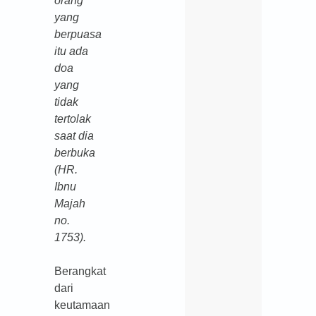
orang
yang
berpuasa
itu ada
doa
yang
tidak
tertolak
saat dia
berbuka
(HR.
Ibnu
Majah
no.
1753).
Berangkat
dari
keutamaan