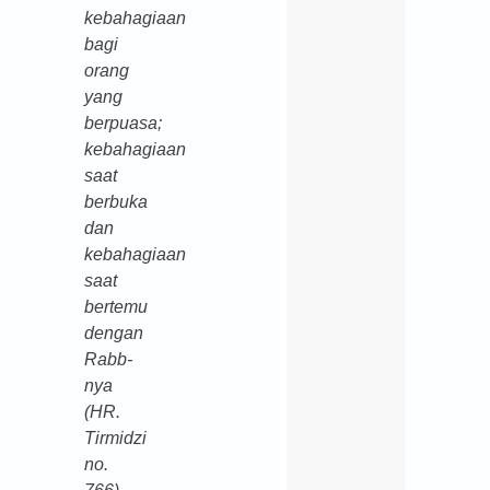
kebahagiaan
bagi
orang
yang
berpuasa;
kebahagiaan
saat
berbuka
dan
kebahagiaan
saat
bertemu
dengan
Rabb-
nya
(HR.
Tirmidzi
no.