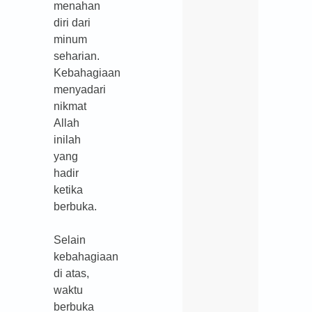
menahan
diri dari
minum
seharian.
Kebahagiaan
menyadari
nikmat
Allah
inilah
yang
hadir
ketika
berbuka.
Selain
kebahagiaan
di atas,
waktu
berbuka