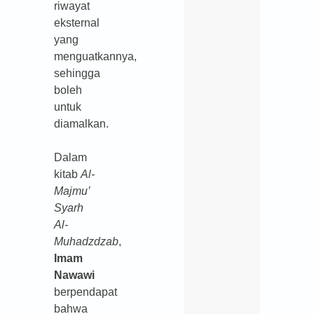
riwayat
eksternal
yang
menguatkannya,
sehingga
boleh
untuk
diamalkan.
Dalam
kitab
Al-
Majmu’
Syarh
Al-
Muhadzdzab
,
Imam
Nawawi
berpendapat
bahwa