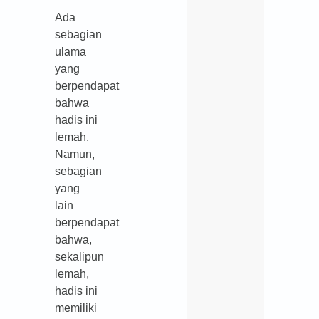
Ada
sebagian
ulama
yang
berpendapat
bahwa
hadis ini
lemah.
Namun,
sebagian
yang
lain
berpendapat
bahwa,
sekalipun
lemah,
hadis ini
memiliki