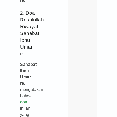
ra.
2. Doa
Rasulullah
Riwayat
Sahabat
Ibnu
Umar
ra.
Sahabat
Ibnu
Umar
ra.
mengatakan
bahwa
doa
inilah
yang