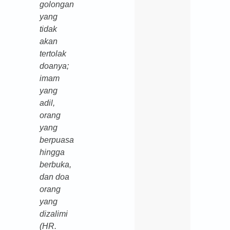
golongan
yang
tidak
akan
tertolak
doanya;
imam
yang
adil,
orang
yang
berpuasa
hingga
berbuka
,
dan doa
orang
yang
dizalimi
(HR.