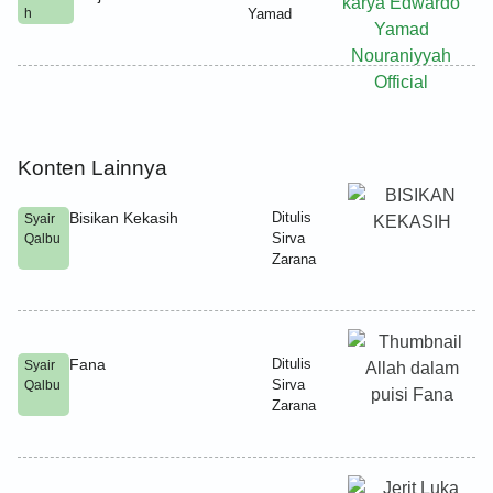
h
Yamad
Konten Lainnya
Bisikan Kekasih
Ditulis
Syair
Sirva
Qalbu
Zarana
Fana
Ditulis
Syair
Sirva
Qalbu
Zarana