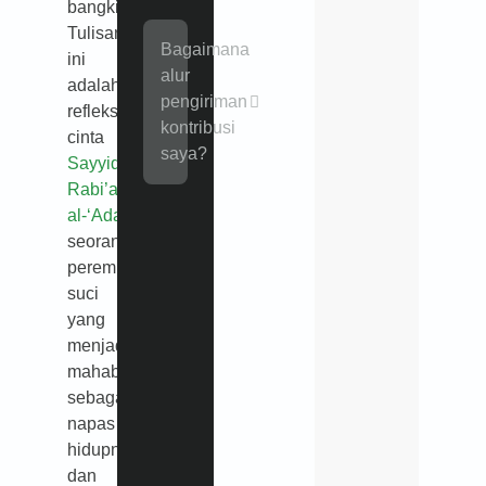
bangkit.
Tulisan
Bagaimana
ini
alur
adalah
pengiriman
refleksi
kontribusi
cinta
saya?
Sayyidah
Rabi’ah
al-‘Adawiyah
,
seorang
perempuan
suci
yang
menjadikan
mahabbah
sebagai
napas
hidupnya
dan