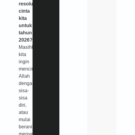
resolusi
cinta
kita
untuk
tahun
2026?
Masihkah
kita
ingin
mencinta
Allah
dengan
sisa-
sisa
diri,
atau
mulai
berani
menyerahkan