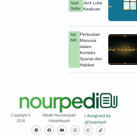
Jerit Luka
Syair
Qalbu
Keakuan
Perbuatan
Aqi
dah
Manusia
dalam
Konteks
Syariat dan
Hakikat
| designed by
Copyright ©
Ribath Nouraniyyah
2026
Hasyimiyyah
@fazanash