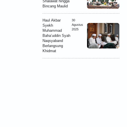
Shalawat hingga
Bincang Maulid
Haul Akbar
30
Agustus
Syekh
2025
Muhammad
Baha’uddin Syah
Naqsyaband
Berlangsung
Khidmat