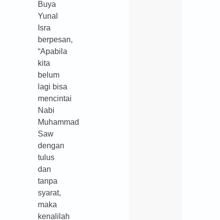
Buya
Yunal
Isra
berpesan,
“Apabila
kita
belum
lagi bisa
mencintai
Nabi
Muhammad
Saw
dengan
tulus
dan
tanpa
syarat,
maka
kenalilah