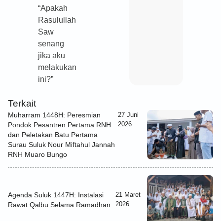
“Apakah
Rasulullah
Saw
senang
jika aku
melakukan
ini?”
Terkait
Muharram 1448H: Peresmian
27 Juni
2026
Pondok Pesantren Pertama RNH
dan Peletakan Batu Pertama
Surau Suluk Nour Miftahul Jannah
RNH Muaro Bungo
Agenda Suluk 1447H: Instalasi
21 Maret
2026
Rawat Qalbu Selama Ramadhan