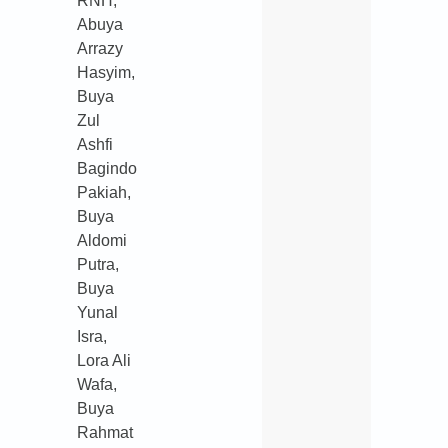
RNH;
Abuya
Arrazy
Hasyim,
Buya
Zul
Ashfi
Bagindo
Pakiah,
Buya
Aldomi
Putra,
Buya
Yunal
Isra,
Lora Ali
Wafa,
Buya
Rahmat