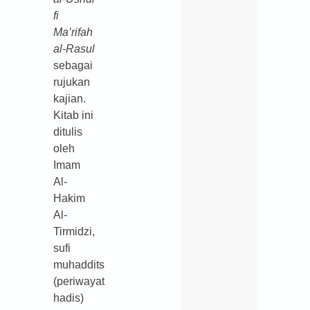
fi
Ma’rifah
al-Rasul
sebagai
rujukan
kajian.
Kitab ini
ditulis
oleh
Imam
Al-
Hakim
Al-
Tirmidzi,
sufi
muhaddits
(periwayat
hadis)