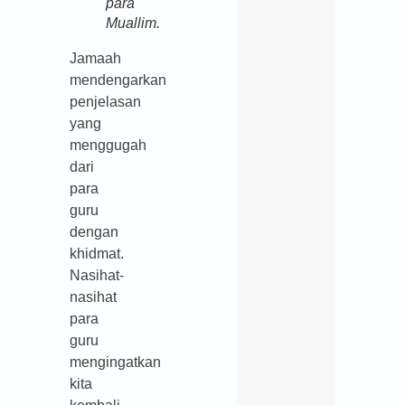
para
Muallim.
Jamaah
mendengarkan
penjelasan
yang
menggugah
dari
para
guru
dengan
khidmat.
Nasihat-
nasihat
para
guru
mengingatkan
kita