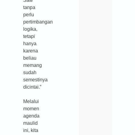
Saw
tanpa
perlu
pertimbangan
logika,
tetapi
hanya
karena
beliau
memang
sudah
semestinya
dicintai.”
Melalui
momen
agenda
maulid
ini, kita