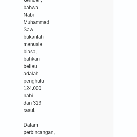
kembali,
bahwa
Nabi
Muhammad
Saw
bukanlah
manusia
biasa,
bahkan
beliau
adalah
penghulu
124.000
nabi
dan 313
rasul.
Dalam
perbincangan,