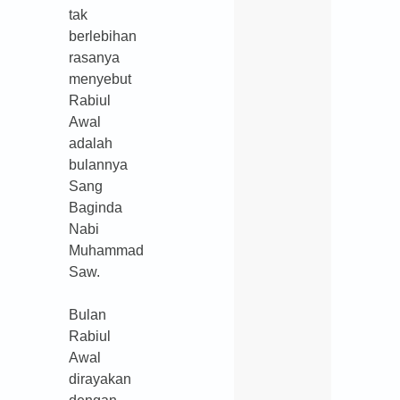
tak
berlebihan
rasanya
menyebut
Rabiul
Awal
adalah
bulannya
Sang
Baginda
Nabi
Muhammad
Saw.
Bulan
Rabiul
Awal
dirayakan