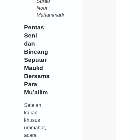
Surau
Nour
Muhammadi
Pentas
Seni
dan
Bincang
Seputar
Maulid
Bersama
Para
Mu’allim
Setelah
kajian
khusus
ummahat,
acara