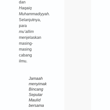
dan
Haqaiq
Muhammadiyyah.
Selanjutnya,
para
mu’allim
menjelaskan
masing-
masing
cabang
ilmu.
Jamaah
menyimak
Bincang
Seputar
Maulid
bersama