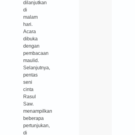
dilanjutkan
di
malam
hari.
Acara
dibuka
dengan
pembacaan
maulid.
Selanjutnya,
pentas
seni
cinta
Rasul
Saw.
menampilkan
beberapa
pertunjukan,
di