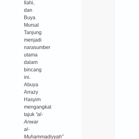
Ilahi,
dan
Buya
Mursal
Tanjung
menjadi
narasumber
utama
dalam
bincang
ini.
Abuya
Arrazy
Hasyim
mengangkat
tajuk
“al-
Anwar
al-
Muhammadiyyah”