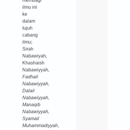
membagi
ilmu ini
ke
dalam
tujuh
cabang
ilmu;
Sirah
Nabawiyah,
Khashaish
Nabawiyyah,
Fadhail
Nabawiyyah,
Dalail
Nabawiyyah,
Manaqib
Nabawiyyah,
Syamail
Muhammadiyyah
,