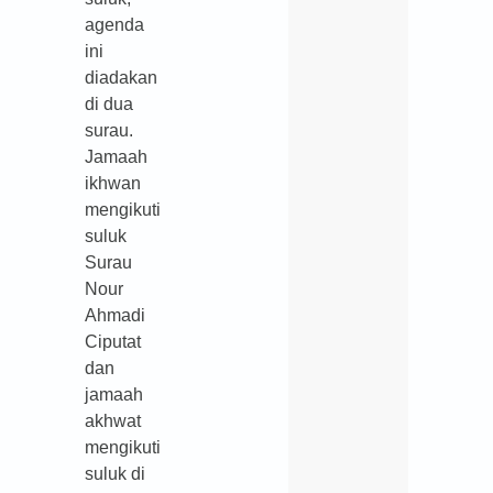
agenda
ini
diadakan
di dua
surau.
Jamaah
ikhwan
mengikuti
suluk
Surau
Nour
Ahmadi
Ciputat
dan
jamaah
akhwat
mengikuti
suluk di