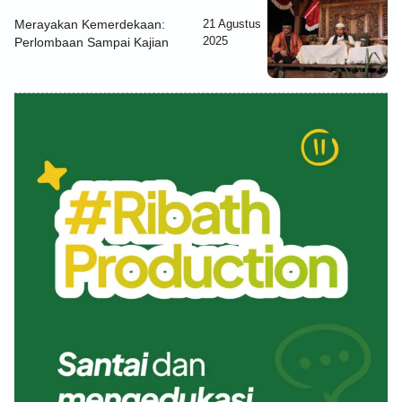
Merayakan Kemerdekaan:
21 Agustus
2025
Perlombaan Sampai Kajian