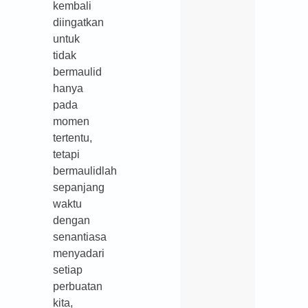
kembali
diingatkan
untuk
tidak
bermaulid
hanya
pada
momen
tertentu,
tetapi
bermaulidlah
sepanjang
waktu
dengan
senantiasa
menyadari
setiap
perbuatan
kita,