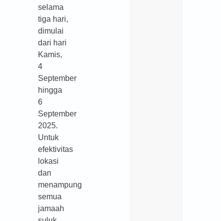
selama
tiga hari,
dimulai
dari hari
Kamis,
4
September
hingga
6
September
2025.
Untuk
efektivitas
lokasi
dan
menampung
semua
jamaah
suluk,