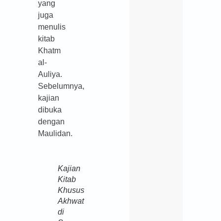
yang
juga
menulis
kitab
Khatm
al-
Auliya.
Sebelumnya,
kajian
dibuka
dengan
Maulidan.
Kajian
Kitab
Khusus
Akhwat
di