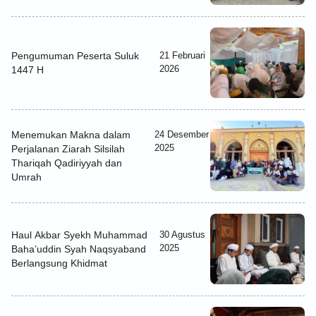
Pengumuman Peserta Suluk
21 Februari
2026
1447 H
Menemukan Makna dalam
24 Desember
2025
Perjalanan Ziarah Silsilah
Thariqah Qadiriyyah dan
Umrah
Haul Akbar Syekh Muhammad
30 Agustus
2025
Baha’uddin Syah Naqsyaband
Berlangsung Khidmat