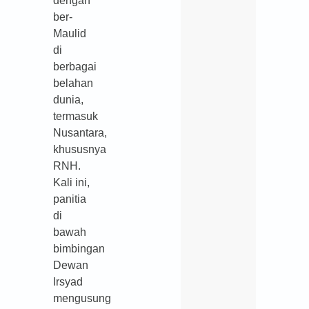
dengan
ber-
Maulid
di
berbagai
belahan
dunia,
termasuk
Nusantara,
khususnya
RNH.
Kali ini,
panitia
di
bawah
bimbingan
Dewan
Irsyad
mengusung