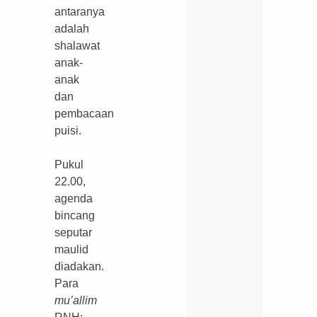
antaranya
adalah
shalawat
anak-
anak
dan
pembacaan
puisi.
Pukul
22.00,
agenda
bincang
seputar
maulid
diadakan.
Para
mu’allim