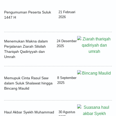
Pengumuman Peserta Suluk
21 Februari
2026
1447 H
Menemukan Makna dalam
24 Desember
2025
Perjalanan Ziarah Silsilah
Thariqah Qadiriyyah dan
Umrah
Memupuk Cinta Rasul Saw
8 September
2025
dalam Suluk Shalawat hingga
Bincang Maulid
Haul Akbar Syekh Muhammad
30 Agustus