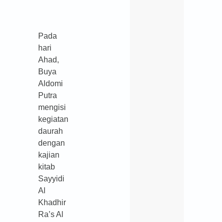
Pada
hari
Ahad,
Buya
Aldomi
Putra
mengisi
kegiatan
daurah
dengan
kajian
kitab
Sayyidi
Al
Khadhir
Ra’s Al