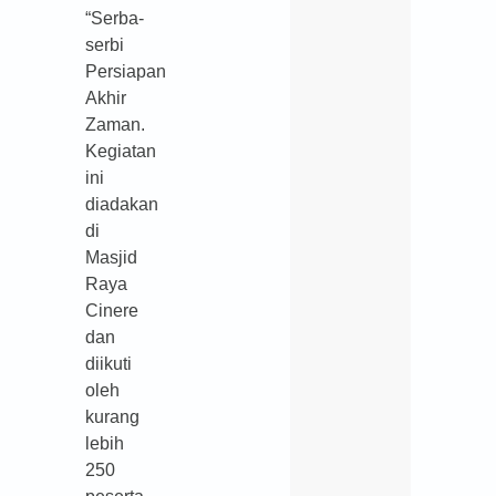
“Serba-
serbi
Persiapan
Akhir
Zaman.
Kegiatan
ini
diadakan
di
Masjid
Raya
Cinere
dan
diikuti
oleh
kurang
lebih
250