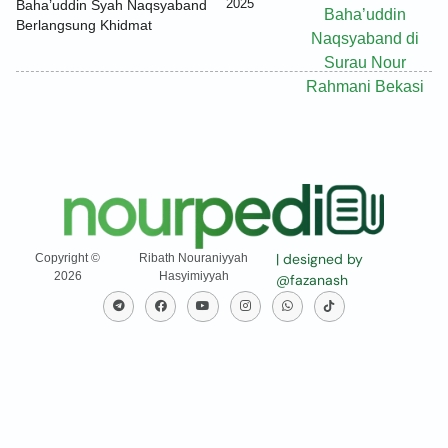
2025
Baha’uddin Syah Naqsyaband
Berlangsung Khidmat
| designed by
Copyright ©
Ribath Nouraniyyah
2026
Hasyimiyyah
@fazanash