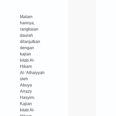
Malam
harinya,
rangkaian
daurah
dilanjutkan
dengan
kajian
kitab Al-
Hikam
Al-’Athaiyyah
oleh
Abuya
Arrazy
Hasyim.
Kajian
kitab Al-