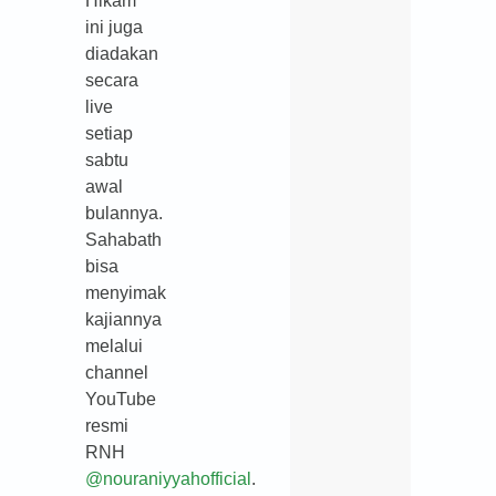
Hikam
ini juga
diadakan
secara
live
setiap
sabtu
awal
bulannya.
Sahabath
bisa
menyimak
kajiannya
melalui
channel
YouTube
resmi
RNH
@nouraniyyahofficial
.