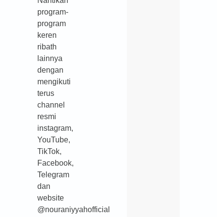
Nantikan
program-
program
keren
ribath
lainnya
dengan
mengikuti
terus
channel
resmi
instagram,
YouTube,
TikTok,
Facebook,
Telegram
dan
website
@nouraniyyahofficial