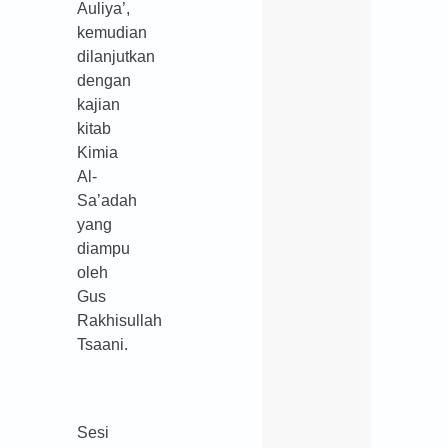
Auliya’,
kemudian
dilanjutkan
dengan
kajian
kitab
Kimia
Al-
Sa’adah
yang
diampu
oleh
Gus
Rakhisullah
Tsaani.
Sesi