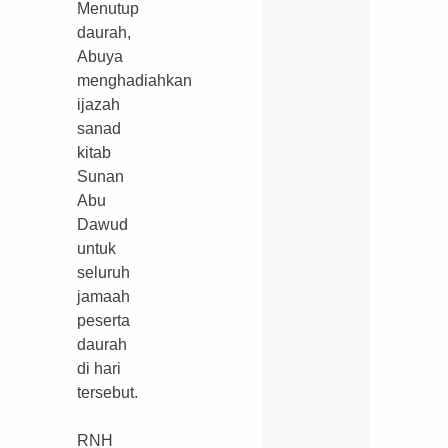
Menutup
daurah,
Abuya
menghadiahkan
ijazah
sanad
kitab
Sunan
Abu
Dawud
untuk
seluruh
jamaah
peserta
daurah
di hari
tersebut.
RNH