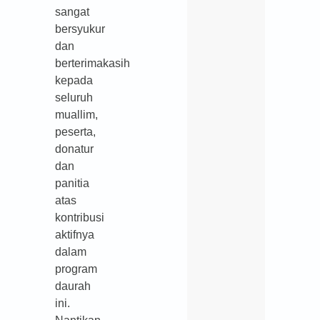
sangat
bersyukur
dan
berterimakasih
kepada
seluruh
muallim,
peserta,
donatur
dan
panitia
atas
kontribusi
aktifnya
dalam
program
daurah
ini.