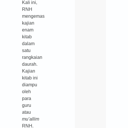
Kali ini,
RNH
mengemas
kajian
enam
kitab
dalam
satu
rangkaian
daurah.
Kajian
kitab ini
diampu
oleh
para
guru
atau
mu’allim
RNH.