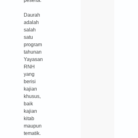
peserta.
Daurah
adalah
salah
satu
program
tahunan
Yayasan
RNH
yang
berisi
kajian
khusus,
baik
kajian
kitab
maupun
tematik.