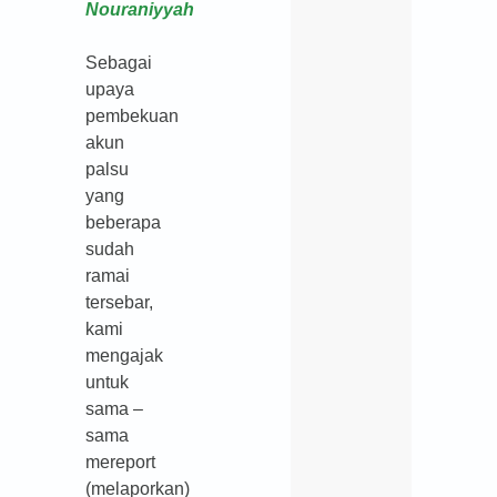
Nouraniyyah
Sebagai
upaya
pembekuan
akun
palsu
yang
beberapa
sudah
ramai
tersebar,
kami
mengajak
untuk
sama –
sama
mereport
(melaporkan)