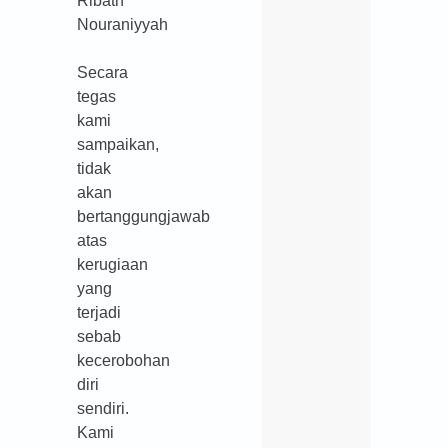
Ribath
Nouraniyyah
Secara
tegas
kami
sampaikan,
tidak
akan
bertanggungjawab
atas
kerugiaan
yang
terjadi
sebab
kecerobohan
diri
sendiri.
Kami