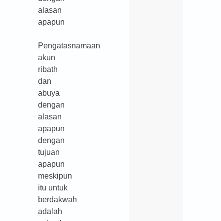
alasan
apapun
Pengatasnamaan
akun
ribath
dan
abuya
dengan
alasan
apapun
dengan
tujuan
apapun
meskipun
itu untuk
berdakwah
adalah