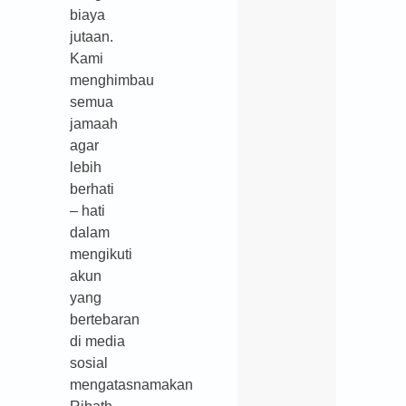
biaya
jutaan.
Kami
menghimbau
semua
jamaah
agar
lebih
berhati
– hati
dalam
mengikuti
akun
yang
bertebaran
di media
sosial
mengatasnamakan