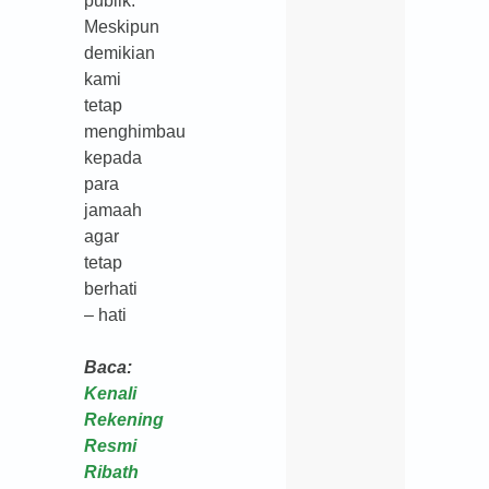
publik.
Meskipun
demikian
kami
tetap
menghimbau
kepada
para
jamaah
agar
tetap
berhati
– hati
Baca:
Kenali
Rekening
Resmi
Ribath