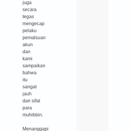
juga
secara
tegas
mengecap
pelaku
pemalsuan
akun
dan
kami
sampaikan
bahwa
itu
sangat
jauh
dari sifat
para
muhibbin.
Menanggapi