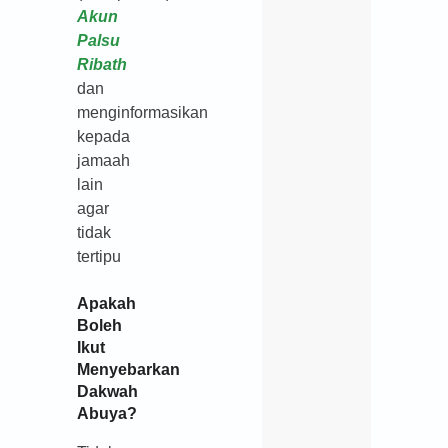
Akun
Palsu
Ribath
dan
menginformasikan
kepada
jamaah
lain
agar
tidak
tertipu
Apakah
Boleh
Ikut
Menyebarkan
Dakwah
Abuya?