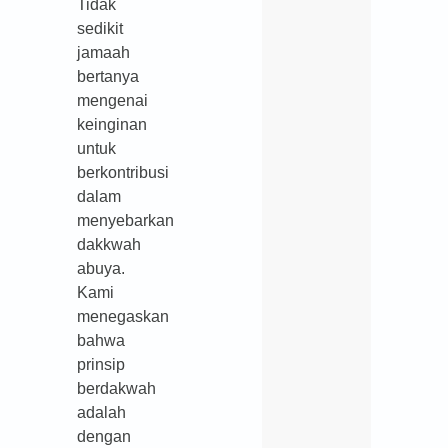
Tidak
sedikit
jamaah
bertanya
mengenai
keinginan
untuk
berkontribusi
dalam
menyebarkan
dakkwah
abuya.
Kami
menegaskan
bahwa
prinsip
berdakwah
adalah
dengan