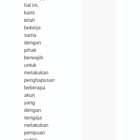
hal ini,
kami
telah
bekerja
sama
dengan
pihak
berwajib
untuk
melakukan
penghapusan
beberapa
akun
yang
dengan
sengaja
melakukan
penipuan