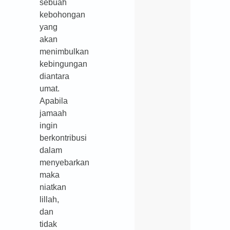
sebuah
kebohongan
yang
akan
menimbulkan
kebingungan
diantara
umat.
Apabila
jamaah
ingin
berkontribusi
dalam
menyebarkan
maka
niatkan
lillah,
dan
tidak