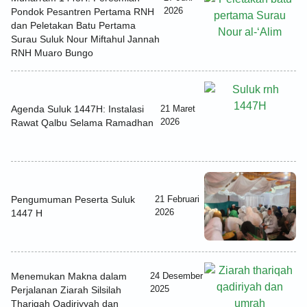
2026
Pondok Pesantren Pertama RNH
dan Peletakan Batu Pertama
Surau Suluk Nour Miftahul Jannah
RNH Muaro Bungo
Agenda Suluk 1447H: Instalasi
21 Maret
2026
Rawat Qalbu Selama Ramadhan
Pengumuman Peserta Suluk
21 Februari
2026
1447 H
Menemukan Makna dalam
24 Desember
2025
Perjalanan Ziarah Silsilah
Thariqah Qadiriyyah dan