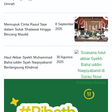
Umrah
Memupuk Cinta Rasul Saw
8 September
2025
dalam Suluk Shalawat hingga
Bincang Maulid
Haul Akbar Syekh Muhammad
30 Agustus
2025
Baha’uddin Syah Naqsyaband
Berlangsung Khidmat