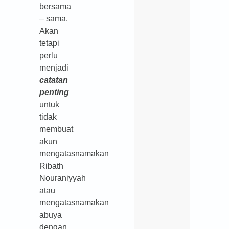
bersama
– sama.
Akan
tetapi
perlu
menjadi
catatan
penting
untuk
tidak
membuat
akun
mengatasnamakan
Ribath
Nouraniyyah
atau
mengatasnamakan
abuya
dengan