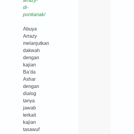
arrazy-
di-
pontianak/
Abuya
Arrazy
melanjutkan
dakwah
dengan
kajian
Ba’da
Ashar
dengan
dialog
tanya
jawab
terkait
kajian
tasawuf