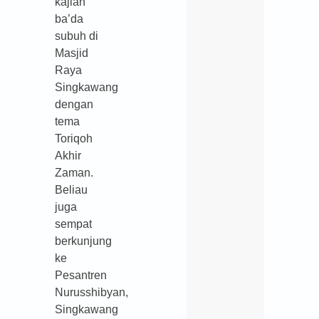
kajian
ba’da
subuh di
Masjid
Raya
Singkawang
dengan
tema
Toriqoh
Akhir
Zaman.
Beliau
juga
sempat
berkunjung
ke
Pesantren
Nurusshibyan,
Singkawang