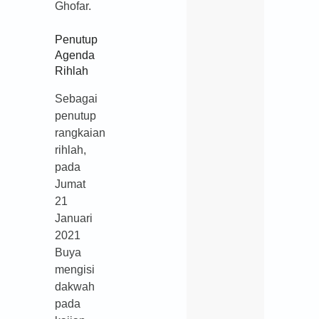
Ghofar.
Penutup
Agenda
Rihlah
Sebagai
penutup
rangkaian
rihlah,
pada
Jumat
21
Januari
2021
Buya
mengisi
dakwah
pada