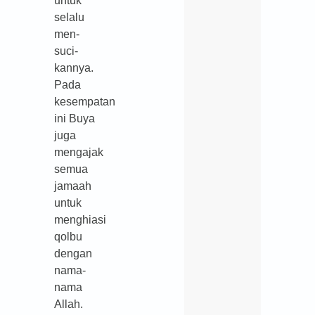
untuk
selalu
men-
suci-
kannya.
Pada
kesempatan
ini Buya
juga
mengajak
semua
jamaah
untuk
menghiasi
qolbu
dengan
nama-
nama
Allah.