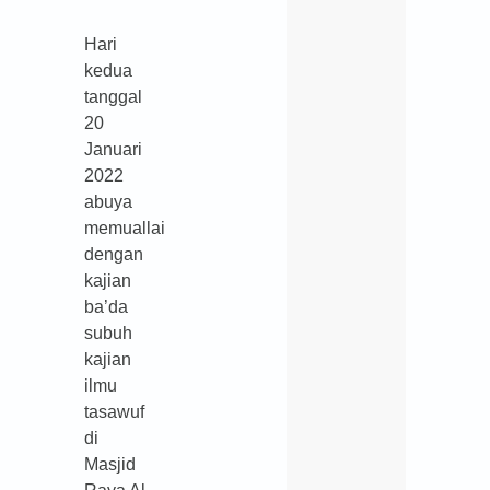
Hari
kedua
tanggal
20
Januari
2022
abuya
memuallai
dengan
kajian
ba’da
subuh
kajian
ilmu
tasawuf
di
Masjid