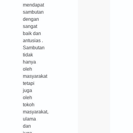
mendapat
sambutan
dengan
sangat
baik dan
antusias .
Sambutan
tidak
hanya
oleh
masyarakat
tetapi
juga
oleh
tokoh
masyarakat,
ulama
dan