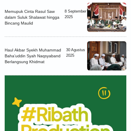
Memupuk Cinta Rasul Saw
8 September
2025
dalam Suluk Shalawat hingga
Bincang Maulid
Haul Akbar Syekh Muhammad
30 Agustus
2025
Baha’uddin Syah Naqsyaband
Berlangsung Khidmat