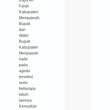
Raya Al-
Falah
Kabupaten
Mempawah.
Bupati
dan
Wakil
Bupati
Kabupaten
Menpawah
hadir
pada
ageda
tersebut
serta
beberapa
tokoh
lainnya.
Kemudian