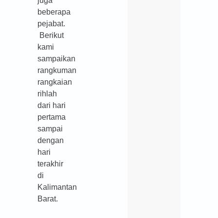
juga
beberapa
pejabat.
Berikut
kami
sampaikan
rangkuman
rangkaian
rihlah
dari hari
pertama
sampai
dengan
hari
terakhir
di
Kalimantan
Barat.