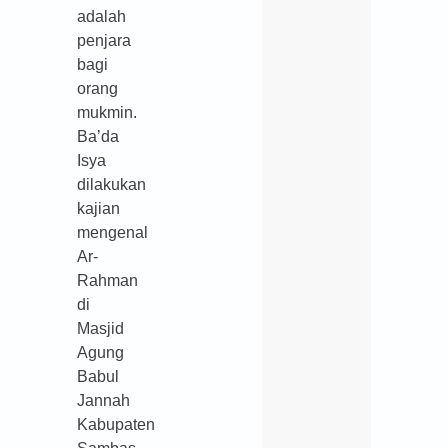
adalah
penjara
bagi
orang
mukmin.
Ba’da
Isya
dilakukan
kajian
mengenal
Ar-
Rahman
di
Masjid
Agung
Babul
Jannah
Kabupaten