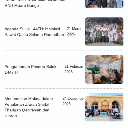
RNH Muaro Bungo
Agenda Suluk 1447H: Instalasi
21 Maret
2026
Rawat Qalbu Selama Ramadhan
Pengumuman Peserta Suluk
21 Februari
2026
1447 H
Menemukan Makna dalam
24 Desember
2025
Perjalanan Ziarah Silsilah
Thariqah Qadiriyyah dan
Umrah