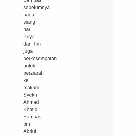
Sambas,
sebelumnya
pada
siang
hari
Buya
dan Tim
juga
berkesempatan
untuk
berziarah
ke
makam
Syekh
Ahmad
Khatib
Sambas
bin
Abdul