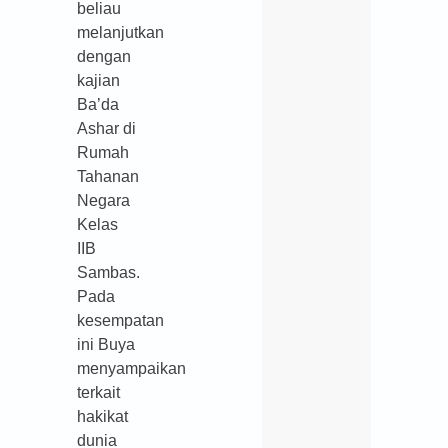
beliau
melanjutkan
dengan
kajian
Ba’da
Ashar di
Rumah
Tahanan
Negara
Kelas
IIB
Sambas.
Pada
kesempatan
ini Buya
menyampaikan
terkait
hakikat
dunia