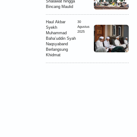
Shalawat hingga
Bincang Maulid
Haul Akbar
30
Agustus
Syekh
2025
Muhammad
Baha’uddin Syah
Naqsyaband
Berlangsung
Khidmat