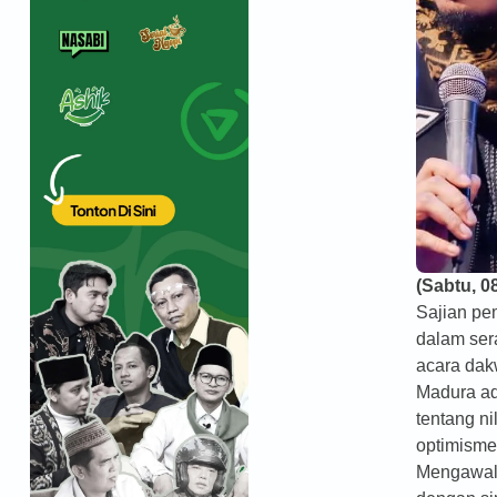
(Sabtu, 0
Sajian p
dalam ser
acara dak
Madura a
tentang nil
optimisme
Mengawali