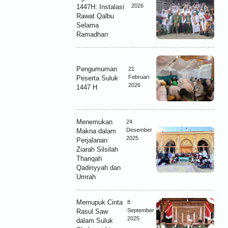
2026
1447H: Instalasi
Rawat Qalbu
Selama
Ramadhan
Pengumuman
21
Februari
Peserta Suluk
2026
1447 H
Menemukan
24
Desember
Makna dalam
2025
Perjalanan
Ziarah Silsilah
Thariqah
Qadiriyyah dan
Umrah
Memupuk Cinta
8
September
Rasul Saw
2025
dalam Suluk