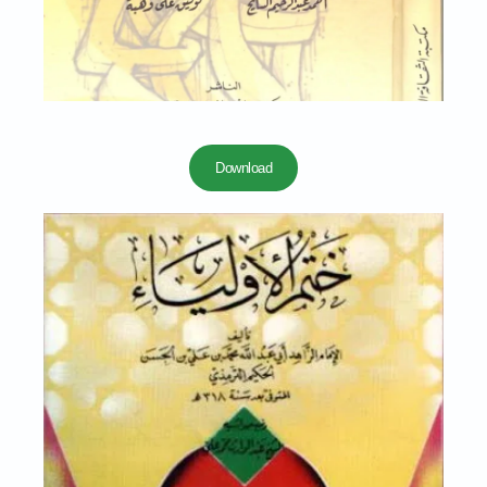
Download